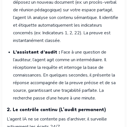
déposez un nouveau document (ex: un procès-verbal
de réunion pédagogique) sur votre espace partagé,
l’agent IA analyse son contenu sémantique. Il identifie
et étiquette automatiquement les indicateurs
concernés (ex: Indicateurs 1, 2, 22). La preuve est
instantanément classée.
L’assistant d’audit :
Face à une question de
l’auditeur, l’agent agit comme un intermédiaire. Il
réceptionne la requête et interroge la base de
connaissances. En quelques secondes, il présente la
réponse accompagnée de la preuve précise et de sa
source, garantissant une traçabilité parfaite. La
recherche passe d’une heure à une minute.
2. Le contrôle continu (L’audit permanent)
L’agent IA ne se contente pas d’archiver, il surveille
activement les écarts 24/7.