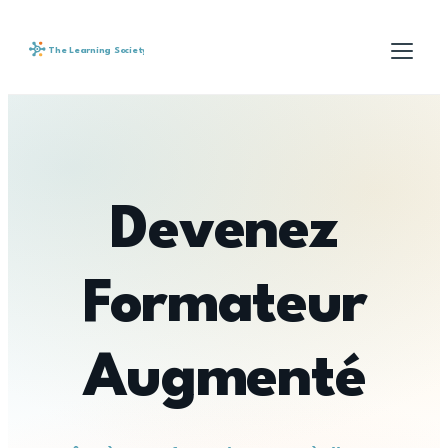
The Learning Society
Devenez
Formateur
Augmenté