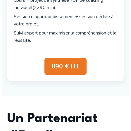
Cours + projet de synthèse +3h de coaching
individuel(2×90 min).
Session d'approfondissement + session dédiée à
votre projet.
Suivi expert pour maximiser la compréhension et la
réussite.
890 € HT
Un Partenariat