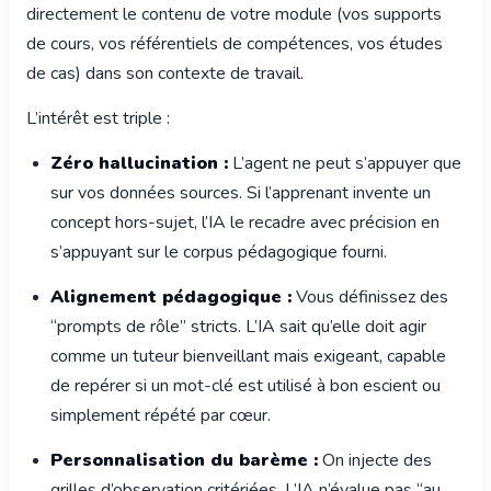
directement le contenu de votre module (vos supports
de cours, vos référentiels de compétences, vos études
de cas) dans son contexte de travail.
L’intérêt est triple :
Zéro hallucination :
L’agent ne peut s’appuyer que
sur vos données sources. Si l’apprenant invente un
concept hors-sujet, l’IA le recadre avec précision en
s’appuyant sur le corpus pédagogique fourni.
Alignement pédagogique :
Vous définissez des
“prompts de rôle” stricts. L’IA sait qu’elle doit agir
comme un tuteur bienveillant mais exigeant, capable
de repérer si un mot-clé est utilisé à bon escient ou
simplement répété par cœur.
Personnalisation du barème :
On injecte des
grilles d’observation critériées. L’IA n’évalue pas “au