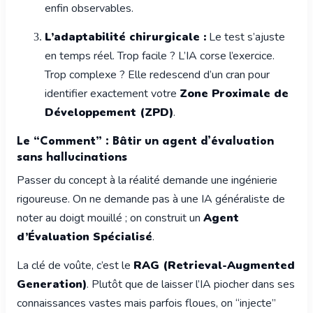
enfin observables.
L’adaptabilité chirurgicale :
Le test s’ajuste
en temps réel. Trop facile ? L’IA corse l’exercice.
Trop complexe ? Elle redescend d’un cran pour
identifier exactement votre
Zone Proximale de
Développement (ZPD)
.
Le “Comment” : Bâtir un agent d’évaluation
sans hallucinations
Passer du concept à la réalité demande une ingénierie
rigoureuse. On ne demande pas à une IA généraliste de
noter au doigt mouillé ; on construit un
Agent
d’Évaluation Spécialisé
.
La clé de voûte, c’est le
RAG (Retrieval-Augmented
Generation)
. Plutôt que de laisser l’IA piocher dans ses
connaissances vastes mais parfois floues, on “injecte”