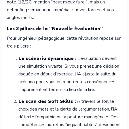
note (12/20, mention “peut mieux faire”), mais un
débriefing sémantique immédiat sur vos forces et vos
angles morts.
Les 3 piliers de la “Nouvelle Évaluation”
Pour l’ingénieur pédagogique, cette révolution repose sur
trois piliers :
Le scénario dynamique :
L’évaluation devient
une simulation vivante. Si vous prenez une décision
risquée en début d’exercice, l’IA ajuste la suite du
scénario pour vous en montrer les conséquences.
L’apprenant vit l’erreur au lieu de la lire.
Le scan des Soft Skills :
À travers le ton, le
choix des mots et la clarté de l’argumentation, l’IA
détecte l’empathie ou la posture managériale. Des
compétences autrefois “inquantifiables” deviennent