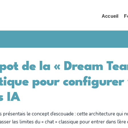
Accueil
F
apot de la « Dream Tea
tique pour configurer
s IA
s présentais le concept d’escouade : cette architecture qui
asser les limites du « chat » classique pour entrer dans l’ère