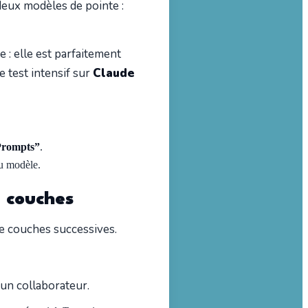
eux modèles de pointe :
 : elle est parfaitement
 test intensif sur
Claude
Prompts”
.
u modèle.
4 couches
re couches successives.
 un collaborateur.