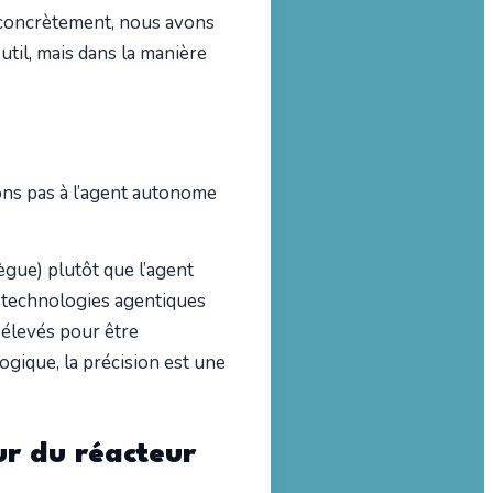
, concrètement, nous avons
util, mais dans la manière
ons pas à l’agent autonome
lègue) plutôt que l’agent
es technologies agentiques
 élevés pour être
gique, la précision est une
ur du réacteur