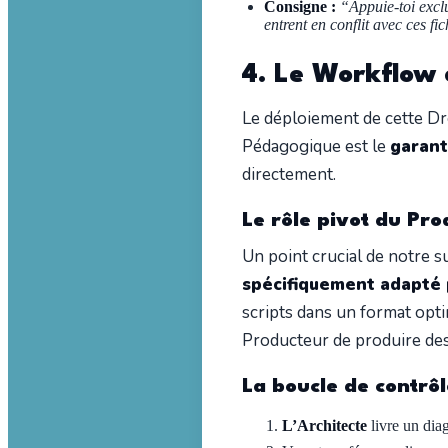
Consigne :
“Appuie-toi exclu
entrent en conflit avec ces fic
4. Le Workflow e
Le déploiement de cette 
Pédagogique est le
garant
directement.
Le rôle pivot du Pr
Un point crucial de notre s
spécifiquement adapté p
scripts dans un format opt
Producteur de produire des t
La boucle de contrôl
L’Architecte
livre un diag