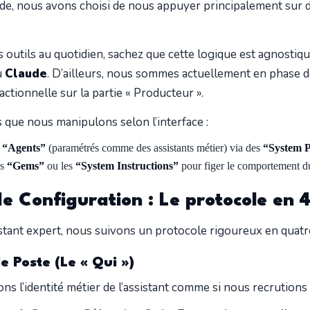
e, nous avons choisi de nous appuyer principalement sur d
 outils au quotidien, sachez que cette logique est agnostique
u
Claude
. D’ailleurs, nous sommes actuellement en phase de
ctionnelle sur la partie « Producteur ».
s que nous manipulons selon l’interface :
s
“Agents”
(paramétrés comme des assistants métier) via des
“System 
es
“Gems”
ou les
“System Instructions”
pour figer le comportement d
e Configuration : Le protocole en 
istant expert, nous suivons un protocole rigoureux en quat
e Poste (Le « Qui »)
ons l’identité métier de l’assistant comme si nous recrutions