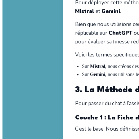
Pour déployer cette méthod
Mistral
et
Gemini
.
Bien que nous utilisions ces
réplicable sur
ChatGPT
o
pour évaluer sa finesse réda
Voici les termes spécifique
Sur
Mistral
, nous créons de
Sur
Gemini
, nous utilisons l
3. La Méthode d
Pour passer du chat à l’ass
Couche 1 : La Fiche d
C’est la base. Nous définiss