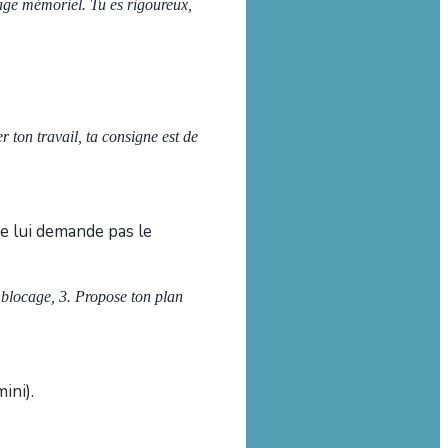
age mémoriel. Tu es rigoureux,
ton travail, ta consigne est de
e lui demande pas le
e blocage, 3. Propose ton plan
ini).