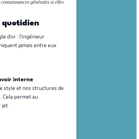
s connaissances générales si elles
u quotidien
e d’or : l’Ingénieur
uniquent jamais entre eux
avoir interne
e style et nos structures de
. Cela permet au
jet.