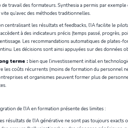
 de travail des formateurs. Synthesia a permis par exemple
s vite qu’avec des méthodes traditionnelles.
n centralisant les résultats et feedbacks, l’IA facilite le pi
accèdent à des indicateurs précis (temps passé, progrès, po
prentissage. Les recommandations automatiques de plates-f
tinu. Les décisions sont ainsi appuyées sur des données ob
ong terme :
bien que l’investissement initial en technologie
ire les coûts récurrents (moins de formation du personnel n
es entreprises et organismes peuvent former plus de personn
es.
gration de l’IA en formation présente des limites :
es résultats de l’IA générative ne sont pas toujours exacts