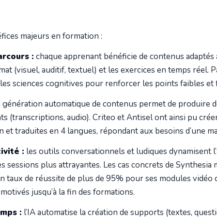
fices majeurs en formation :
rcours :
chaque apprenant bénéficie de contenus adaptés à 
rmat (visuel, auditif, textuel) et les exercices en temps réel.
les sciences cognitives pour renforcer les points faibles et 
 génération automatique de contenus permet de produire d
s (transcriptions, audio). Criteo et Antisel ont ainsi pu cré
 et traduites en 4 langues, répondant aux besoins d’une ma
vité :
les outils conversationnels et ludiques dynamisent l
les sessions plus attrayantes. Les cas concrets de Synthes
 un taux de réussite de plus de 95% pour ses modules vidéo
motivés jusqu’à la fin des formations.
emps :
l’IA automatise la création de supports (textes, questi