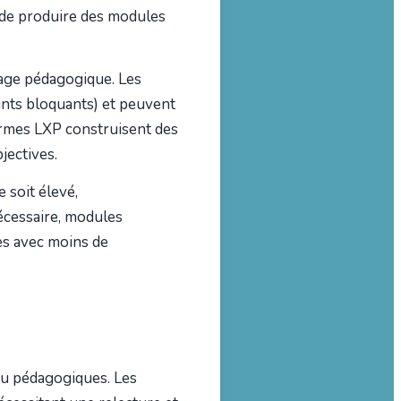
 de produire des modules
lotage pédagogique. Les
ints bloquants) et peuvent
ormes LXP construisent des
jectives.
 soit élevé,
écessaire, modules
es avec moins de
 ou pédagogiques. Les