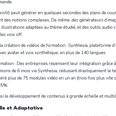
emande.
AI) peut générer en quelques secondes des plans de cours
ant des notions complexes. De même, des générateurs d’im
 illustrations adaptées au thème étudié, et des outils audi
es voix off.
la création de vidéos de formation : Synthesia, plateforme d’
vec avatar et voix synthétique, en plus de 140 langues.
ation : Des entreprises repensent leur intégration grâce à c
moins de 6 mois via Synthesia, réduisant drastiquement le 
éré plus de 75 modules vidéo en un an (trois fois plus vite 
95%.
insi le développement de contenus à grande échelle et multi
lle et Adaptative