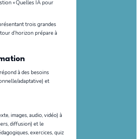
estion « Quelles IA pour
 présentant trois grandes
e tour d’horizon prépare à
rmation
 répond à des besoins
onnelle/adaptative) et
te, images, audio, vidéo) à
s, diffusion) et le
dagogiques, exercices, quiz