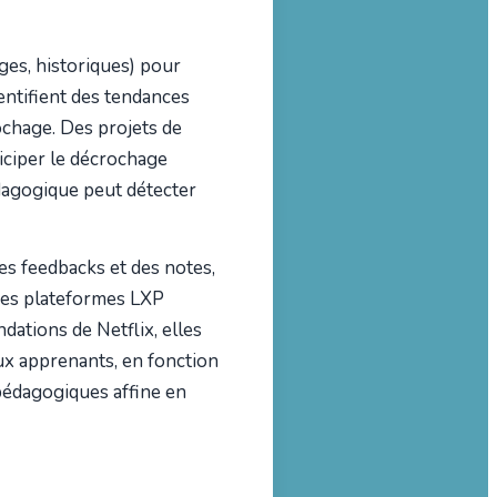
ages, historiques) pour
dentifient des tendances
rochage. Des projets de
ticiper le décrochage
édagogique peut détecter
des feedbacks et des notes,
ines plateformes LXP
ations de Netflix, elles
ux apprenants, en fonction
pédagogiques affine en