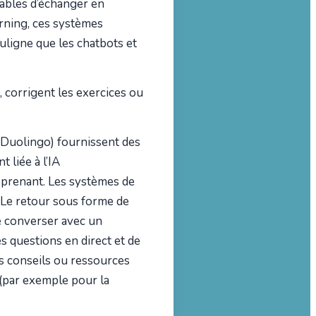
pables d’échanger en
rning, ces systèmes
ligne que les chatbots et
, corrigent les exercices ou
 Duolingo) fournissent des
 liée à l’IA
apprenant. Les systèmes de
s. Le retour sous forme de
de converser avec un
es questions en direct et de
s conseils ou ressources
 (par exemple pour la