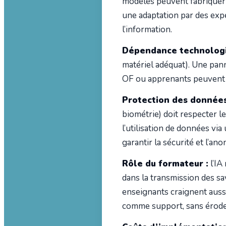
modèles peuvent fabriquer 
une adaptation par des expe
l’information.
Dépendance technologi
matériel adéquat). Une pan
OF ou apprenants peuvent 
Protection des données
biométrie) doit respecter le
l’utilisation de données via
garantir la sécurité et l’a
Rôle du formateur :
l’IA
dans la transmission des sa
enseignants craignent aussi 
comme support, sans érode