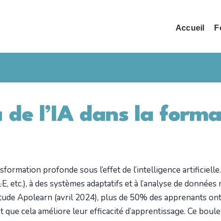
Accueil
F
de l’IA dans la forma
formation profonde sous l’effet de l’intelligence artificielle.
, etc.), à des systèmes adaptatifs et à l’analyse de données 
de Apolearn (avril 2024), plus de 50% des apprenants ont d
t que cela améliore leur efficacité d’apprentissage. Ce bo