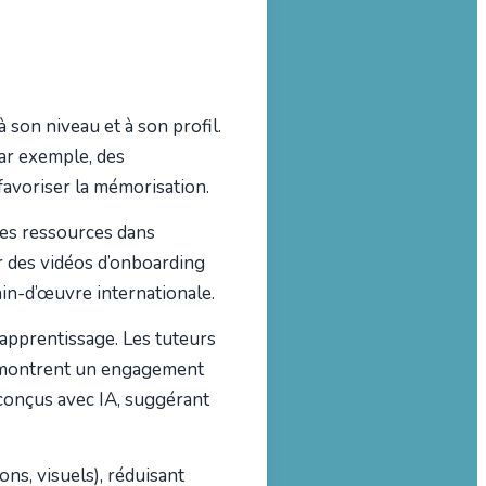
son niveau et à son profil.
 Par exemple, des
favoriser la mémorisation.
es ressources dans
er des vidéos d’onboarding
in-d’œuvre internationale.
’apprentissage. Les tuteurs
ia montrent un engagement
 conçus avec IA, suggérant
ons, visuels), réduisant