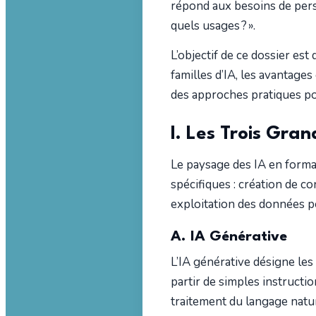
répond aux besoins de perso
quels usages ? ».
L’objectif de ce dossier est
familles d’IA, les avantages
des approches pratiques po
I. Les Trois Gran
Le paysage des IA en forma
spécifiques : création de co
exploitation des données pé
A. IA Générative
L’IA générative désigne les
partir de simples instructi
traitement du langage natu