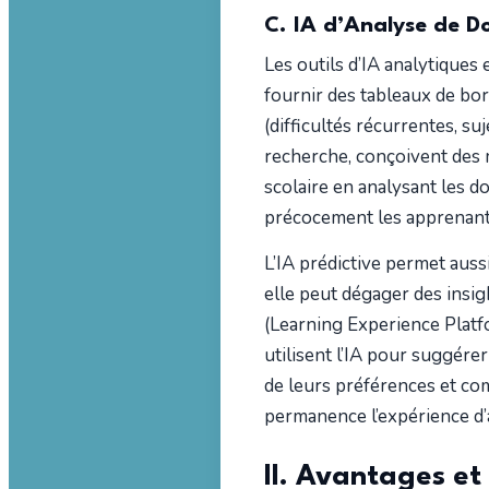
C. IA d’Analyse de D
Les outils d’IA analytiques
fournir des tableaux de bord
(difficultés récurrentes, s
recherche, conçoivent des m
scolaire en analysant les d
précocement les apprenants 
L’IA prédictive permet aussi
elle peut dégager des insig
(Learning Experience Platf
utilisent l’IA pour suggér
de leurs préférences et co
permanence l’expérience d’
II. Avantages et