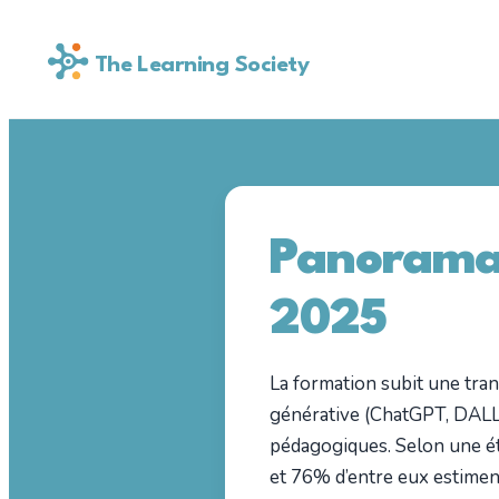
The Learning Society
Panorama 
2025
La formation subit une trans
générative (ChatGPT, DALL·E
pédagogiques. Selon une étu
et 76% d’entre eux estimen