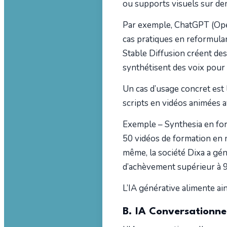
ou supports visuels sur d
Par exemple, ChatGPT (Open
cas pratiques en reformul
Stable Diffusion créent des
synthétisent des voix pour l
Un cas d’usage concret est 
scripts en vidéos animées a
Exemple – Synthesia en form
50 vidéos de formation en 
même, la société Dixa a gén
d’achèvement supérieur à 
L’IA générative alimente a
B. IA Conversationne