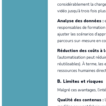
considérablement la charge
vidéo jusqu’à trois fois plu
Analyse des données :
e
responsables de formation 
ajuster les scénarios d’ap
parcours sur-mesure en con
Réduction des coûts à l
l’automatisation peut rédu
réutilisables). À terme, l
ressources humaines direct
B. Limites et risques
Malgré ces avantages, l’inté
Qualité des contenus :
l