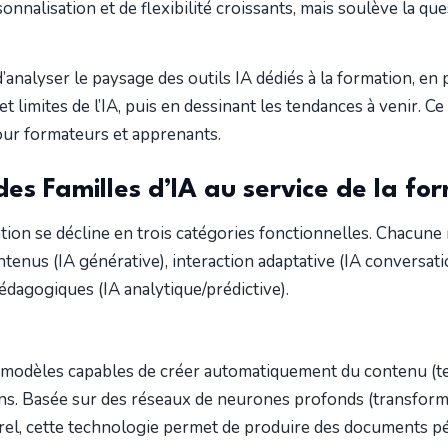
nnalisation et de flexibilité croissants, mais soulève la qu
 d’analyser le paysage des outils IA dédiés à la formation, en
 et limites de l’IA, puis en dessinant les tendances à venir. C
ur formateurs et apprenants.
des Familles d’IA au service de la fo
tion se décline en trois catégories fonctionnelles. Chacune
ntenus (IA générative), interaction adaptative (IA conversati
dagogiques (IA analytique/prédictive).
 modèles capables de créer automatiquement du contenu (tex
ons. Basée sur des réseaux de neurones profonds (transformer
rel, cette technologie permet de produire des documents pé