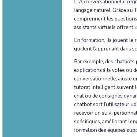
L’IA conversationnelle regr
langage naturel. Grâce au 
comprennent les questions 
assistants virtuels offrent 
En formation, ils jouent le 
guident l’apprenant dans s
Par exemple, des chatbots 
explications à la volée ou d
conversationnelle, ajuste en
tutorat intelligent suivent 
chat ou de consignes dynami
chatbot sort l’utilisateur «
recevoir un suivi personna
spécifiques, améliorant l’
formation des équipes suppo