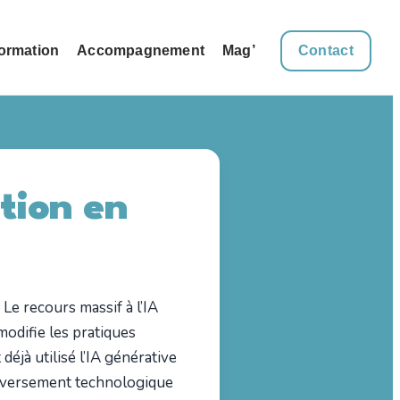
ormation
Accompagnement
Mag’
Contact
tion en
 Le recours massif à l’IA
modifie les pratiques
éjà utilisé l’IA générative
uleversement technologique