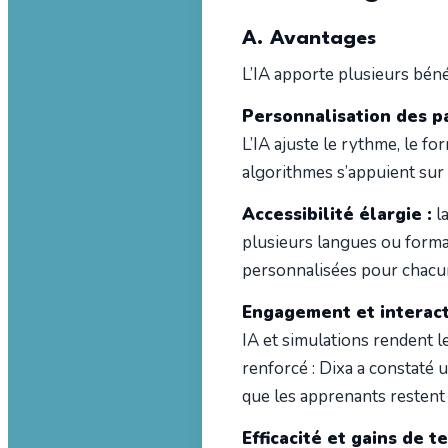
A. Avantages
L’IA apporte plusieurs béné
Personnalisation des pa
L’IA ajuste le rythme, le fo
algorithmes s’appuient sur 
Accessibilité élargie :
la
plusieurs langues ou format
personnalisées pour chacun
Engagement et interacti
IA et simulations rendent 
renforcé : Dixa a constaté
que les apprenants restent 
Efficacité et gains de t